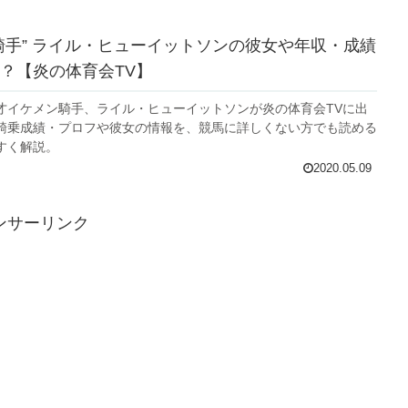
騎手” ライル・ヒューイットソンの彼女や年収・成績
？【炎の体育会TV】
才イケメン騎手、ライル・ヒューイットソンが炎の体育会TVに出
騎乗成績・プロフや彼女の情報を、競馬に詳しくない方でも読める
すく解説。
2020.05.09
ンサーリンク