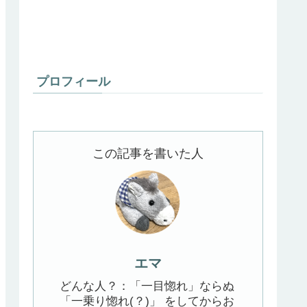
プロフィール
この記事を書いた人
エマ
どんな人？：「一目惚れ」ならぬ
「一乗り惚れ(？)」 をしてからお