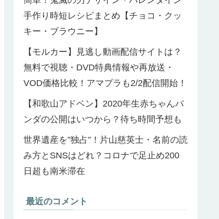
手作り時短レシピまとめ【チョコ・クッ
キー・ブラウニー】
【モルカー】見逃し動画配信サイトは？
無料で視聴・DVD特典情報や再放送・
VOD価格比較！アマプラも2/2配信開始！
【和歌山アドベン】2020年生赤ちゃんパ
ンダの公開はいつから？待ち時間予想も
世界遺産を”独占”！片山慈英士・名前の読
み方とSNSはどれ？コロナで足止め200
日超も南米滞在
最近のコメント