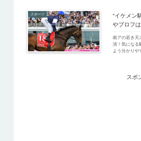
スポーツ
“イケメン
やプロフは
南アの若き天
演！気になる
よう分かりや
スポ