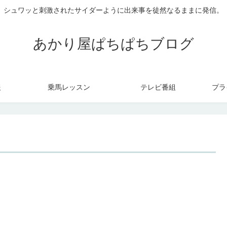
シュワッと刺激されたサイダーように出来事を徒然なるままに発信。
あかり屋ぱちぱちブログ
報
乗馬レッスン
テレビ番組
プラ