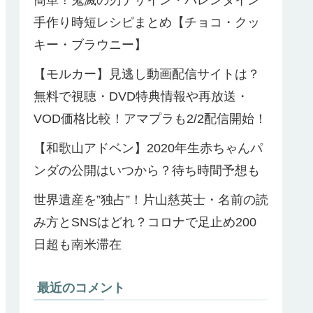
手作り時短レシピまとめ【チョコ・クッ
キー・ブラウニー】
【モルカー】見逃し動画配信サイトは？
無料で視聴・DVD特典情報や再放送・
VOD価格比較！アマプラも2/2配信開始！
【和歌山アドベン】2020年生赤ちゃんパ
ンダの公開はいつから？待ち時間予想も
世界遺産を”独占”！片山慈英士・名前の読
み方とSNSはどれ？コロナで足止め200
日超も南米滞在
最近のコメント