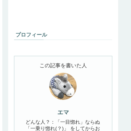
プロフィール
この記事を書いた人
エマ
どんな人？：「一目惚れ」ならぬ
「一乗り惚れ(？)」 をしてからお