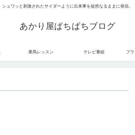
シュワッと刺激されたサイダーように出来事を徒然なるままに発信。
あかり屋ぱちぱちブログ
報
乗馬レッスン
テレビ番組
プラ