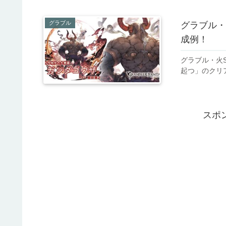
グラブル
グラブル・
成例！
グラブル・火S
起つ」のクリ
スポ